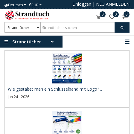
Einloggen
|
NEU ANMELDEN
€
Deutsch
EUR
0
0
0
Strandtücher
Wie gestaltet man ein Schlüsselband mit Logo? ..
Jun 24 - 2026