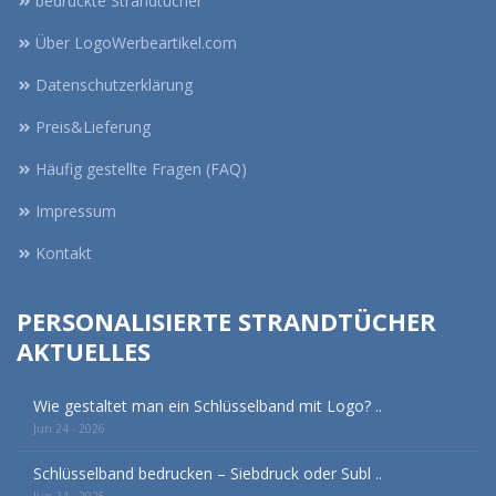
bedruckte Strandtücher
Über LogoWerbeartikel.com
Datenschutzerklärung
Preis&Lieferung
Häufig gestellte Fragen (FAQ)
Impressum
Kontakt
PERSONALISIERTE STRANDTÜCHER
AKTUELLES
Wie gestaltet man ein Schlüsselband mit Logo? ..
Jun 24 - 2026
Schlüsselband bedrucken – Siebdruck oder Subl ..
Jun 24 - 2026