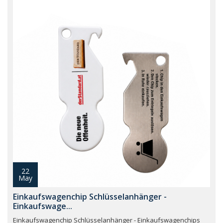
22
May
Einkaufswagenchip Schlüsselanhänger -
Einkaufswage...
Einkaufswagenchip Schlüsselanhänger - Einkaufswagenchips