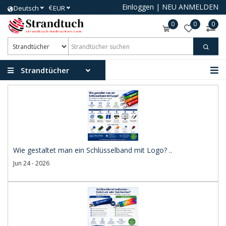
Einloggen
|
NEU ANMELDEN
€
Deutsch
EUR
0
0
0
Strandtücher
Wie gestaltet man ein Schlüsselband mit Logo? ..
Jun 24 - 2026