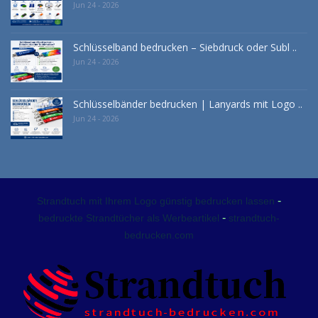
Jun 24 - 2026
Schlüsselband bedrucken – Siebdruck oder Subl ..
Jun 24 - 2026
Schlüsselbänder bedrucken | Lanyards mit Logo ..
Jun 24 - 2026
-
Strandtuch mit Ihrem Logo günstig bedrucken lassen
-
bedruckte Strandtücher als Werbeartikel
strandtuch-
bedrucken.com