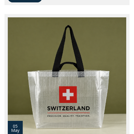
05
May