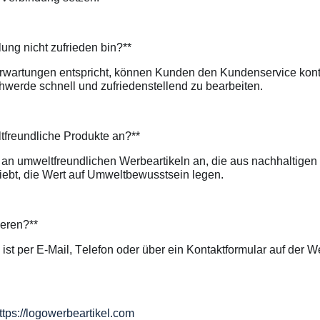
lung nicht zufrieden bin?**
en Erwartungen entspricht, können Kunden den Kundenservice kon
werde schnell und zufriedenstellend zu bearbeiten.
tfreundliche Produkte an?**
an umweltfreundlichen Werbeartikeln an, die aus nachhaltigen 
ebt, die Wert auf Umweltbewusstsein legen.
ieren?**
t per E-Mail, Telefon oder über ein Kontaktformular auf der We
ttps://logowerbeartikel.com