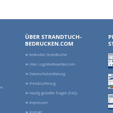
ÜBER STRANDTUCH-
P
BEDRUCKEN.COM
S
bedruckte Strandtücher
Über LogoWerbeartikel.com
Datenschutzerklärung
Preis&Lieferung
en
Häufig gestellte Fragen (FAQ)
Impressum
Kontakt