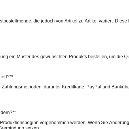
stbestellmenge, die jedoch von Artikel zu Artikel variiert. Diese
lung ein Muster des gewünschten Produkts bestellen, um die Qu
iert?**
e Zahlungsmethoden, darunter Kreditkarte, PayPal und Bankü
ändern?**
r Produktionsbeginn vorgenommen werden. Wenn Sie Änderunge
 Verbindung setzen.