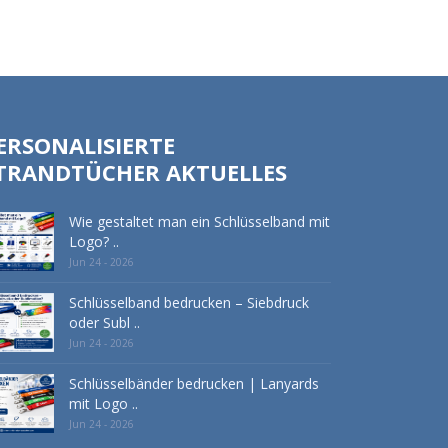
ERSONALISIERTE
TRANDTÜCHER AKTUELLES
Wie gestaltet man ein Schlüsselband mit
Logo? ..
Jun 24 - 2026
Schlüsselband bedrucken – Siebdruck
oder Subl ..
Jun 24 - 2026
Schlüsselbänder bedrucken | Lanyards
mit Logo ..
Jun 24 - 2026