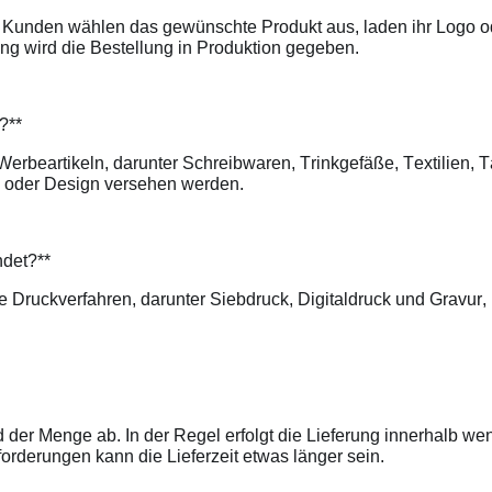
te. Kunden wählen das gewünschte Produkt aus, laden ihr Logo
ng wird die Bestellung in Produktion gegeben.
n?**
 Werbeartikeln, darunter Schreibwaren, Trinkgefäße, Textilien,
o oder Design versehen werden.
ndet?**
Druckverfahren, darunter Siebdruck, Digitaldruck und Gravur, 
d der Menge ab. In der Regel erfolgt die Lieferung innerhalb w
orderungen kann die Lieferzeit etwas länger sein.