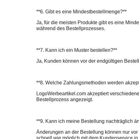
**6. Gibt es eine Mindestbestellmenge?**
Ja, für die meisten Produkte gibt es eine Minde
während des Bestellprozesses.
**7. Kann ich ein Muster bestellen?**
Ja, Kunden können vor der endgültigen Bestel
**8. Welche Zahlungsmethoden werden akzept
LogoWerbeartikel.com akzeptiert verschieden
Bestellprozess angezeigt.
**9. Kann ich meine Bestellung nachträglich 
Änderungen an der Bestellung können nur vo
schnell wie möglich mit dem Kundenservice in