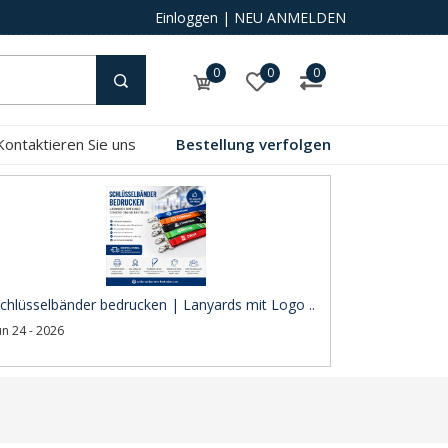
Einloggen
|
NEU ANMELDEN
0
0
0
Kontaktieren Sie uns
Bestellung verfolgen
chlüsselbänder bedrucken | Lanyards mit Logo ..
un 24 - 2026