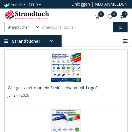
Einloggen
|
NEU ANMELDEN
€
Deutsch
EUR
0
0
0
Strandtücher
Wie gestaltet man ein Schlüsselband mit Logo? ..
Jun 24 - 2026