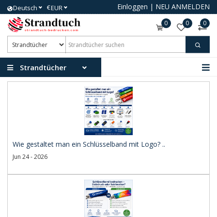
Einloggen
|
NEU ANMELDEN
€
Deutsch
EUR
0
0
0
Strandtücher
Wie gestaltet man ein Schlüsselband mit Logo? ..
Jun 24 - 2026