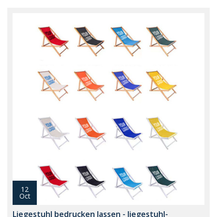
12
Oct
Liegestuhl bedrucken lassen - liegestuhl-