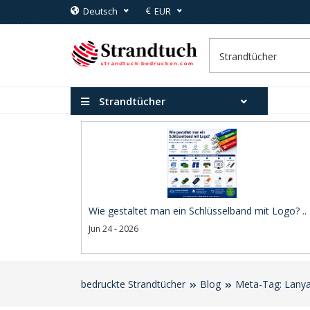
€
Deutsch
EUR
Strandtücher
Wie gestaltet man ein Schlüsselband mit Logo? ..
Jun 24 - 2026
bedruckte Strandtücher
Blog
Meta-Tag: Lanya