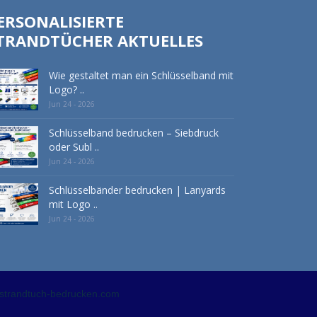
ERSONALISIERTE
TRANDTÜCHER AKTUELLES
Wie gestaltet man ein Schlüsselband mit
Logo? ..
Jun 24 - 2026
Schlüsselband bedrucken – Siebdruck
oder Subl ..
Jun 24 - 2026
Schlüsselbänder bedrucken | Lanyards
mit Logo ..
Jun 24 - 2026
strandtuch-bedrucken.com