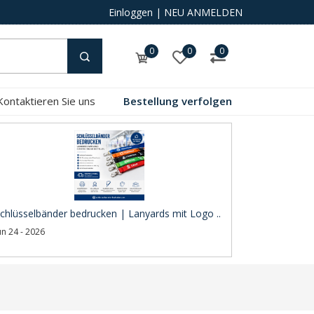
Einloggen
|
NEU ANMELDEN
0
0
0
Kontaktieren Sie uns
Bestellung verfolgen
chlüsselbänder bedrucken | Lanyards mit Logo ..
un 24 - 2026