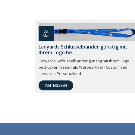
22
Mar
Lanyards Schlüsselbänder günstig mit
Ihrem Logo be...
Lanyards Schlüsselbänder günstig mit Ihrem Logo
bedrucken lassen als Werbeartikel - Customized
Lanyards Personalised
WEITERLESEN