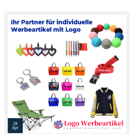
28
Apr