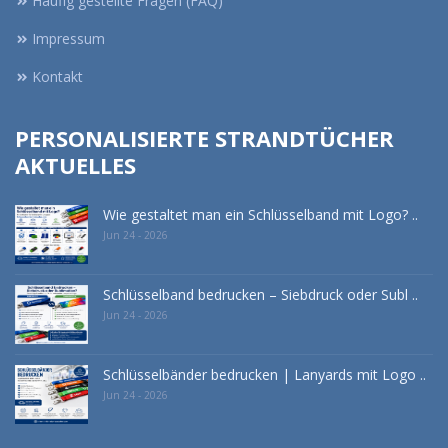
Häufig gestellte Fragen (FAQ)
Impressum
Kontakt
PERSONALISIERTE STRANDTÜCHER
AKTUELLES
Wie gestaltet man ein Schlüsselband mit Logo? ..
Jun 24 - 2026
Schlüsselband bedrucken – Siebdruck oder Subl ..
Jun 24 - 2026
Schlüsselbänder bedrucken | Lanyards mit Logo ..
Jun 24 - 2026