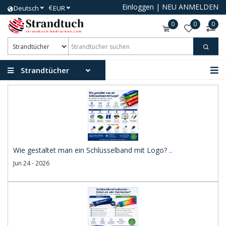
Einloggen
|
NEU ANMELDEN
€
Deutsch
EUR
0
0
0
Strandtücher
Wie gestaltet man ein Schlüsselband mit Logo? ..
Jun 24 - 2026