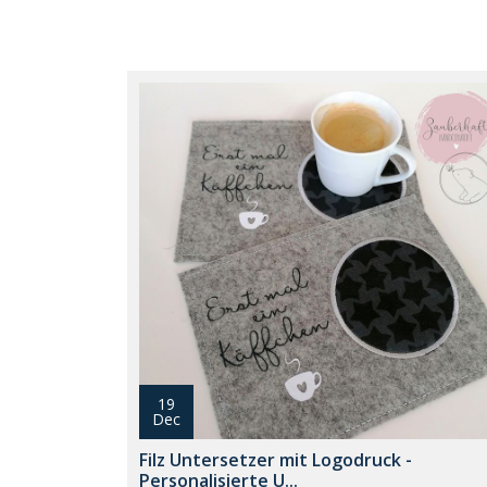
19
Dec
Filz Untersetzer mit Logodruck -
Personalisierte U...