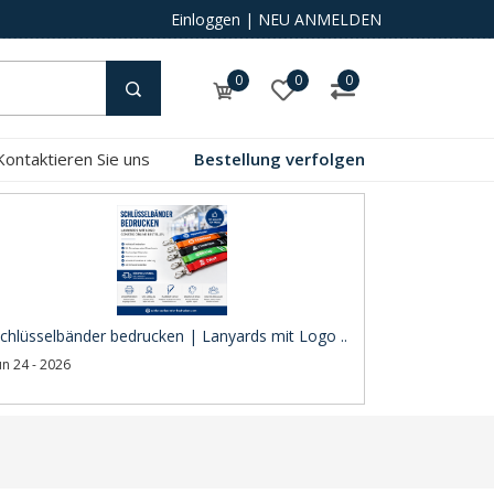
Einloggen
|
NEU ANMELDEN
0
0
0
Kontaktieren Sie uns
Bestellung verfolgen
chlüsselbänder bedrucken | Lanyards mit Logo ..
un 24 - 2026