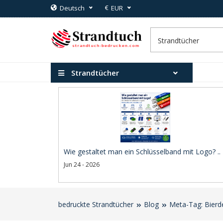
€
Deutsch
EUR
Strandtücher
Wie gestaltet man ein Schlüsselband mit Logo? ..
Jun 24 - 2026
bedruckte Strandtücher
Blog
Meta-Tag: Bierde