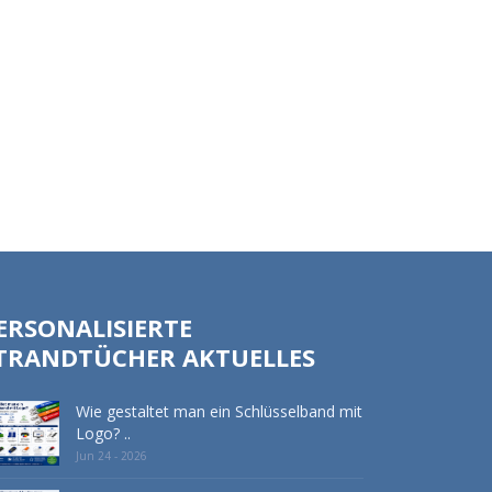
ERSONALISIERTE
TRANDTÜCHER AKTUELLES
Wie gestaltet man ein Schlüsselband mit
Logo? ..
Jun 24 - 2026