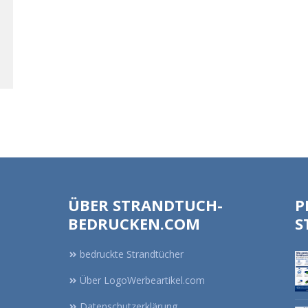
ÜBER STRANDTUCH-
P
BEDRUCKEN.COM
S
bedruckte Strandtücher
Über LogoWerbeartikel.com
Datenschutzerklärung