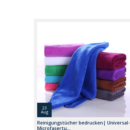
23
Aug
Reinigungstücher bedrucken| Universal-
Microfasertu...