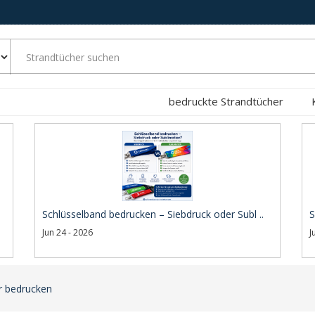
bedruckte Strandtücher
Schlüsselband bedrucken – Siebdruck oder Subl ..
S
Jun 24 - 2026
J
r bedrucken