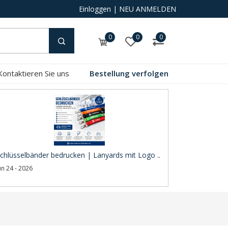
Einloggen
|
NEU ANMELDEN
0
0
0
Kontaktieren Sie uns
Bestellung verfolgen
chlüsselbänder bedrucken | Lanyards mit Logo ..
un 24 - 2026