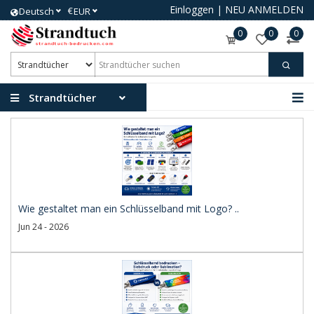
Einloggen
|
NEU ANMELDEN
€
Deutsch
EUR
0
0
0
Strandtücher
Wie gestaltet man ein Schlüsselband mit Logo? ..
Jun 24 - 2026