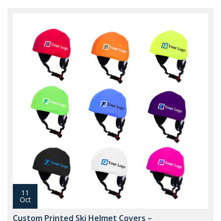
11
Oct
Custom Printed Ski Helmet Covers –