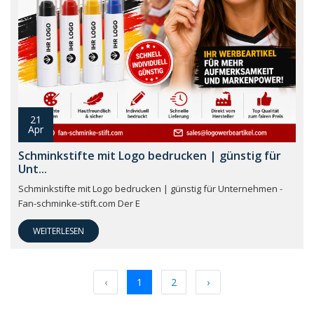
21
Apr
Schminkstifte mit Logo bedrucken | günstig für
Unt...
Schminkstifte mit Logo bedrucken | günstig für Unternehmen -
Fan-schminke-stift.com Der E
WEITERLESEN
‹
1
2
›