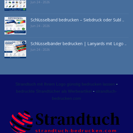
Jun 24 - 2026
Schlüsselband bedrucken – Siebdruck oder Subl ..
Jun 24 - 2026
Schlüsselbänder bedrucken | Lanyards mit Logo ..
Jun 24 - 2026
-
Strandtuch mit Ihrem Logo günstig bedrucken lassen
-
bedruckte Strandtücher als Werbeartikel
strandtuch-
bedrucken.com