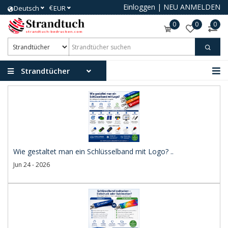
Einloggen
|
NEU ANMELDEN
€
Deutsch
EUR
0
0
0
Strandtücher
Wie gestaltet man ein Schlüsselband mit Logo? ..
Jun 24 - 2026