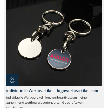
06
Apr
individuelle Werbeartikel - logowerbeartikel.com
individuelle Werbeartikel - logowerbeartikel.comIn einer
zunehmend wettbewerbsorientierten Geschäftswelt
sind&nbsp;indi